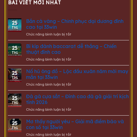
BÀI VIẾT MỚI NHẤT
Bắn cá vàng – Chinh phục dại dương đỉnh
25
cao tại 33win
Th1
ở
Chức năng bình luận bị tắt
Bắn
cá
Bí kíp đánh baccarat dễ thắng – Chiến
25
vàng
thuật đỉnh cao
Th1
–
ở
Chức năng bình luận bị tắt
Chinh
Bí
phục
kíp
Nổ hũ ông đồ – Lộc đầu xuân năm mới may
dại
25
đánh
dương
mắn tại 33win
Th1
baccarat
đỉnh
ở
Chức năng bình luận bị tắt
dễ
cao
Nổ
thắng
tại
hũ
Đá gà cựa sắt – Đỉnh cao đá gà giải trí kịch
–
33win
25
ông
Chiến
tính 2026
Th1
đồ
thuật
ở
Chức năng bình luận bị tắt
–
đỉnh
Đá
Lộc
cao
gà
Mơ thấy người yêu – Giải mã điềm báo và
đầu
25
cựa
xuân
con số tại 33win
Th1
sắt
năm
ở
Chức năng bình luận bị tắt
–
mới