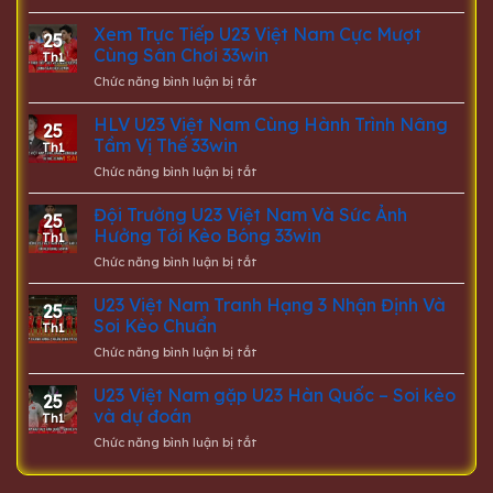
Mơ
Đỉnh
may
thấy
Xem Trực Tiếp U23 Việt Nam Cực Mượt
cao
mắn
25
người
đá
Cùng Sân Chơi 33win
tại
Th1
yêu
gà
33win
ở
Chức năng bình luận bị tắt
–
giải
Xem
Giải
trí
Trực
HLV U23 Việt Nam Cùng Hành Trình Nâng
mã
kịch
25
Tiếp
điềm
Tầm Vị Thế 33win
tính
Th1
U23
báo
2026
ở
Chức năng bình luận bị tắt
Việt
và
HLV
Nam
con
U23
Đội Trưởng U23 Việt Nam Và Sức Ảnh
Cực
số
25
Việt
Mượt
Hưởng Tới Kèo Bóng 33win
tại
Th1
Nam
Cùng
33win
ở
Chức năng bình luận bị tắt
Cùng
Sân
Đội
Hành
Chơi
Trưởng
U23 Việt Nam Tranh Hạng 3 Nhận Định Và
Trình
33win
25
U23
Nâng
Soi Kèo Chuẩn
Th1
Việt
Tầm
ở
Chức năng bình luận bị tắt
Nam
Vị
U23
Và
Thế
Việt
U23 Việt Nam gặp U23 Hàn Quốc – Soi kèo
Sức
33win
25
Nam
Ảnh
và dự đoán
Th1
Tranh
Hưởng
ở
Chức năng bình luận bị tắt
Hạng
Tới
U23
3
Kèo
Việt
Nhận
Bóng