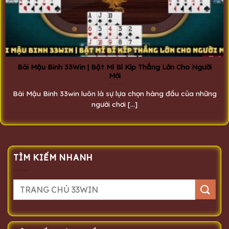
Bài Mậu Binh 33Win | Bật Mí Bí Kíp Thắng Lớn Cho Người
Mới
Bài Mậu Binh 33win luôn là sự lựa chọn hàng đầu của những
người chơi [...]
TÌM KIẾM NHANH