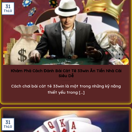
31
Th10
Khám Phá Cách Đánh Bài Cát Tê 33win Ăn Tiền Nhà Cái
Siêu Dễ
Cách chơi bài cát tê 33win là một trong những kỹ năng
thiết yếu trong [...]
31
Th10