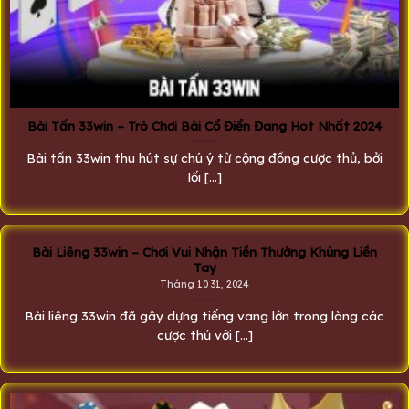
Bài Tấn 33win – Trò Chơi Bài Cổ Điển Đang Hot Nhất 2024
Bài tấn 33win thu hút sự chú ý từ cộng đồng cược thủ, bởi
lối [...]
Bài Liêng 33win – Chơi Vui Nhận Tiền Thưởng Khủng Liền
Tay
Tháng 10 31, 2024
Bài liêng 33win đã gây dựng tiếng vang lớn trong lòng các
cược thủ với [...]