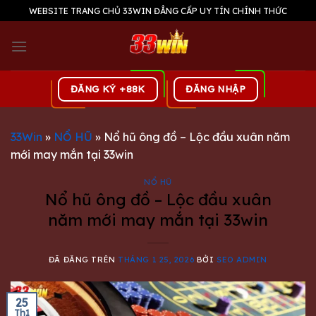
Chuyển
WEBSITE TRANG CHỦ 33WIN ĐẲNG CẤP UY TÍN CHÍNH THỨC
đến
nội
dung
ĐĂNG KÝ +88K
ĐĂNG NHẬP
33Win
»
NỔ HŨ
»
Nổ hũ ông đồ – Lộc đầu xuân năm
mới may mắn tại 33win
NỔ HŨ
Nổ hũ ông đồ – Lộc đầu xuân
năm mới may mắn tại 33win
ĐÃ ĐĂNG TRÊN
THÁNG 1 25, 2026
BỞI
SEO ADMIN
25
Th1