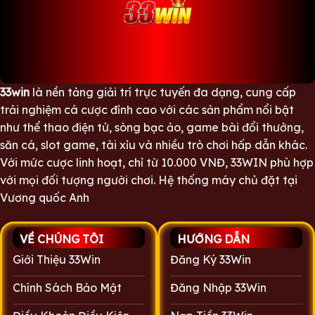
kèo
và
dự
đoán
33win
là nền tảng giải trí trực tuyến đa dạng, cung cấp
trải nghiệm cá cược đỉnh cao với các sản phẩm nổi bật
như thể thao điện tử, sòng bạc ảo, game bài đổi thưởng,
săn cá, slot game, tài xỉu và nhiều trò chơi hấp dẫn khác.
Với mức cược linh hoạt, chỉ từ 10.000 VNĐ, 33WIN phù hợp
với mọi đối tượng người chơi. Hệ thống máy chủ đặt tại
Vương quốc Anh
VỀ CHÚNG TÔI
HƯỚNG DẪN
Giới Thiệu 33Win
Đăng Ký 33Win
Chính Sách Bảo Mật
Đăng Nhập 33Win