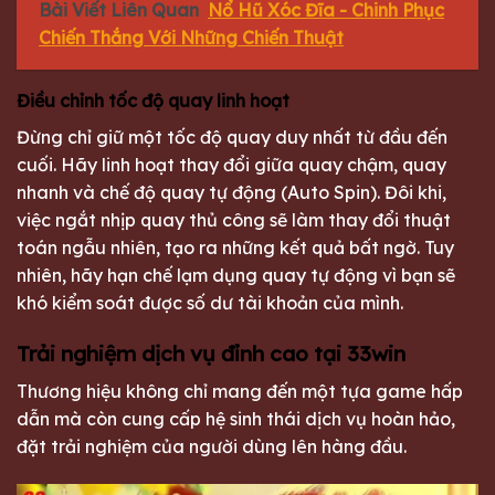
Bài Viết Liên Quan
Nổ Hũ Xóc Đĩa - Chinh Phục
Chiến Thắng Với Những Chiến Thuật
Điều chỉnh tốc độ quay linh hoạt
Đừng chỉ giữ một tốc độ quay duy nhất từ đầu đến
cuối. Hãy linh hoạt thay đổi giữa quay chậm, quay
nhanh và chế độ quay tự động (Auto Spin). Đôi khi,
việc ngắt nhịp quay thủ công sẽ làm thay đổi thuật
toán ngẫu nhiên, tạo ra những kết quả bất ngờ. Tuy
nhiên, hãy hạn chế lạm dụng quay tự động vì bạn sẽ
khó kiểm soát được số dư tài khoản của mình.
Trải nghiệm dịch vụ đỉnh cao tại 33win
Thương hiệu không chỉ mang đến một tựa game hấp
dẫn mà còn cung cấp hệ sinh thái dịch vụ hoàn hảo,
đặt trải nghiệm của người dùng lên hàng đầu.