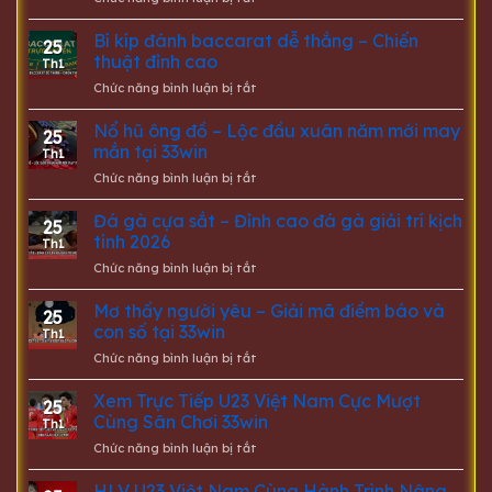
Bắn
cá
Bí kíp đánh baccarat dễ thắng – Chiến
25
vàng
thuật đỉnh cao
Th1
–
ở
Chức năng bình luận bị tắt
Chinh
Bí
phục
kíp
Nổ hũ ông đồ – Lộc đầu xuân năm mới may
dại
25
đánh
dương
mắn tại 33win
Th1
baccarat
đỉnh
ở
Chức năng bình luận bị tắt
dễ
cao
Nổ
thắng
tại
hũ
Đá gà cựa sắt – Đỉnh cao đá gà giải trí kịch
–
33win
25
ông
Chiến
tính 2026
Th1
đồ
thuật
ở
Chức năng bình luận bị tắt
–
đỉnh
Đá
Lộc
cao
gà
Mơ thấy người yêu – Giải mã điềm báo và
đầu
25
cựa
xuân
con số tại 33win
Th1
sắt
năm
ở
Chức năng bình luận bị tắt
–
mới
Mơ
Đỉnh
may
thấy
Xem Trực Tiếp U23 Việt Nam Cực Mượt
cao
mắn
25
người
đá
Cùng Sân Chơi 33win
tại
Th1
yêu
gà
33win
ở
Chức năng bình luận bị tắt
–
giải
Xem
Giải
trí
Trực
HLV U23 Việt Nam Cùng Hành Trình Nâng
mã
kịch