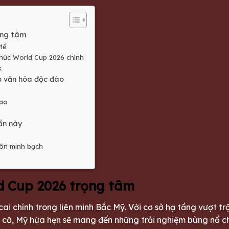
ọng tâm
tế
chức World Cup 2026 chính
k
 văn hóa độc đáo
hao
lần này
uôn minh bạch
d Cup 2026 trọng tâm
i chính trong liên minh Bắc Mỹ. Với cơ sở hạ tầng vượt trộ
m cỡ, Mỹ hứa hẹn sẽ mang đến những trải nghiệm bùng nổ c