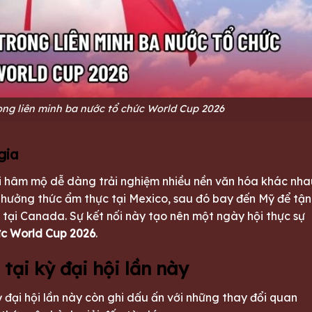
ng liên minh ba nước tổ chức World Cup 2026
gia
ời hâm mộ dễ dàng trải nghiệm nhiều nền văn hóa khác nha
 thưởng thức ẩm thực tại Mexico, sau đó bay đến Mỹ để tận
i tại Canada. Sự kết nối này tạo nên một ngày hội thực sự
ức World Cup 2026
.
tại kỳ đại hội lần này
 đại hội lần này còn ghi dấu ấn với những thay đổi quan