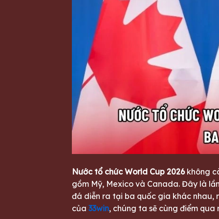
Nước tổ chức World Cup 2026
không cò
gồm Mỹ, Mexico và Canada. Đây là lần 
đá diễn ra tại ba quốc gia khác nhau,
của
33win
, chúng ta sẽ cùng điểm qua n