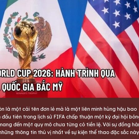
n là một cái tên đơn lẻ mà là một liên minh hùng hậu bao
đầu tiên trong lịch sử FIFA chấp thuận một kỳ đại hội bó
 mang đến một quy mô chưa từng có tiền lệ. Với sự đồng hà
hững thông tin thú vị nhất về sự kiện thể thao đặc sắc này