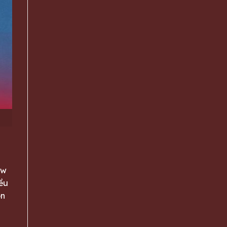
Chuẩn
gặp
U23
Hàn
Quốc
–
Soi
kèo
và
dự
đoán
ew
đều
òn