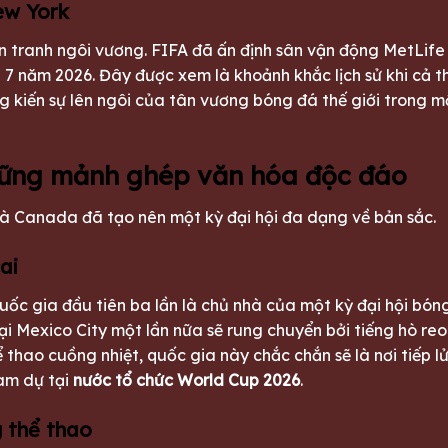
ew York
n tranh ngôi vương. FIFA đã ấn định sân vận động MetLife
g 7 năm 2026. Đây được xem là khoảnh khắc lịch sử khi cả t
g kiến sự lên ngôi của tân vương bóng đá thế giới trong m
ững mảnh ghép văn hóa độc đáo
à Canada đã tạo nên một kỳ đại hội đa dạng về bản sắc.
ai
quốc gia đầu tiên ba lần là chủ nhà của một kỳ đại hội bón
i Mexico City một lần nữa sẽ rung chuyển bởi tiếng hò reo
 thao cuồng nhiệt, quốc gia này chắc chắn sẽ là nơi tiếp l
ham dự tại
nước tổ chức World Cup 2026
.
 thể thao