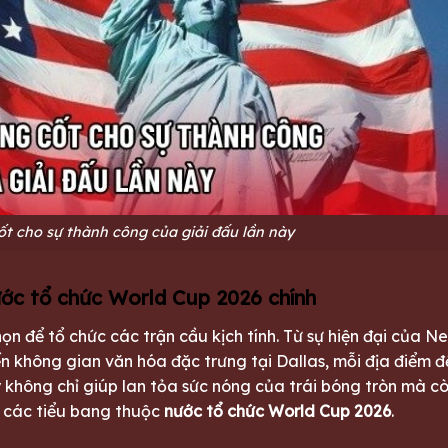
ốt cho sự thành công của giải đấu lần này
ớc tổ chức World Cup 2026 chính
ọn để tổ chức các trận cầu kịch tính. Từ sự hiện đại của N
n không gian văn hóa đặc trưng tại Dallas, mỗi địa điểm 
 không chỉ giúp lan tỏa sức nóng của trái bóng tròn mà c
i các tiểu bang thuộc
nước tổ chức World Cup 2026
.