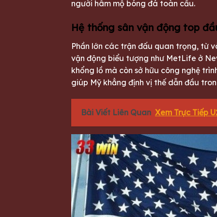
người hâm mộ bóng đá toàn cầu.
Hệ thống sân vận động top đầ
Phần lớn các trận đấu quan trọng, từ vò
vận động biểu tượng như MetLife ở New
khổng lồ mà còn sở hữu công nghệ trình
giúp Mỹ khẳng định vị thế dẫn đầu tron
Bài Viết Liên Quan
Xem Trực Tiếp U