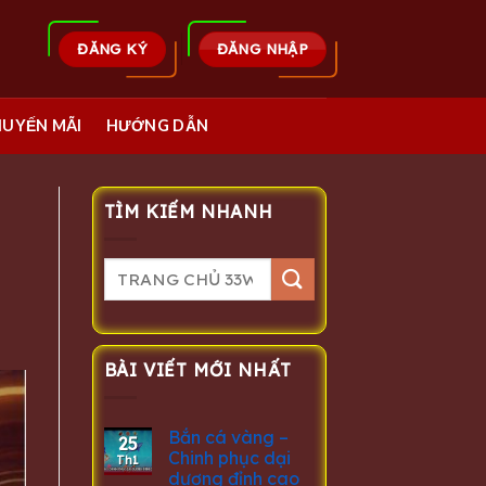
ĐĂNG KÝ
ĐĂNG NHẬP
UYẾN MÃI
HƯỚNG DẪN
TÌM KIẾM NHANH
BÀI VIẾT MỚI NHẤT
Bắn cá vàng –
25
Chinh phục dại
Th1
dương đỉnh cao