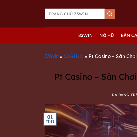
Chuyển
đến
nội
dung
33WIN
NỔ HŨ
BẮN C
33Win
»
CASINO
»
Pt Casino – Sân Chơ
Pt Casino – Sân Chơ
ĐÃ ĐĂNG T
01
Th11