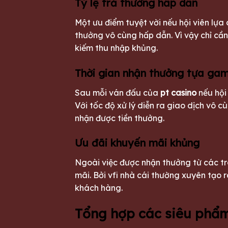
Tỷ lệ trả thưởng hấp dẫn
Một ưu điểm tuyệt vời nếu hội viên lựa 
thưởng vô cùng hấp dẫn. Vì vậy chỉ cần
kiếm thu nhập khủng.
Thời gian nhận thưởng tựa ga
Sau mỗi ván đấu của
pt casino
nếu hội 
Với tốc độ xử lý diễn ra giao dịch vô 
nhận được tiền thưởng.
Ưu đãi khuyến mãi khủng
Ngoài việc được nhận thưởng từ các tr
mãi. Bởi vfi nhà cái thường xuyên tạo r
khách hàng.
Tổng hợp các siêu phẩm 