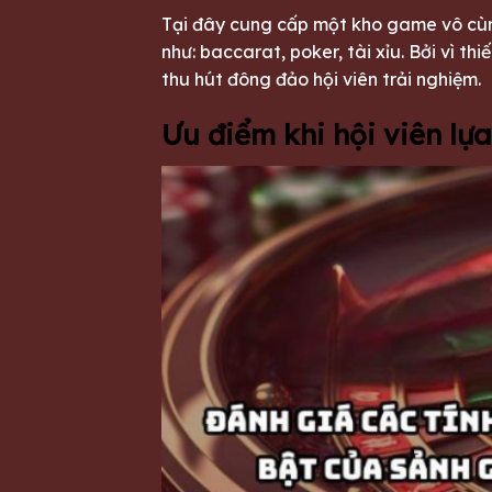
Tại đây cung cấp một kho game vô cùng
như: baccarat, poker, tài xỉu. Bởi vì t
thu hút đông đảo hội viên trải nghiệm.
Ưu điểm khi hội viên lự