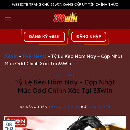
Chuyển
WEBSITE TRANG CHỦ 33WIN ĐẲNG CẤP UY TÍN CHÍNH THỨC
đến
nội
dung
ĐĂNG KÝ +88K
ĐĂNG NHẬP
33Win
»
THỂ THAO
»
Tỷ Lệ Kèo Hôm Nay – Cập Nhật
Mức Odd Chính Xác Tại 33Win
THỂ THAO
Tỷ Lệ Kèo Hôm Nay – Cập Nhật
Mức Odd Chính Xác Tại 33Win
ĐÃ ĐĂNG TRÊN
THÁNG 12 8, 2025
BỞI
SEO ADMIN
08
Th12