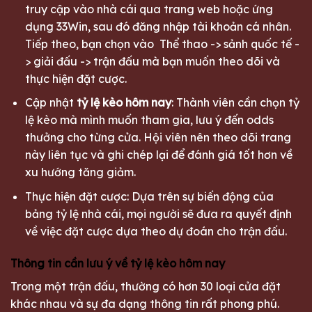
truy cập vào nhà cái qua trang web hoặc ứng
dụng 33Win, sau đó đăng nhập tài khoản cá nhân.
Tiếp theo, bạn chọn vào Thể thao -> sảnh quốc tế -
> giải đấu -> trận đấu mà bạn muốn theo dõi và
thực hiện đặt cược.
Cập nhật
tỷ lệ kèo hôm nay
: Thành viên cần chọn tỷ
lệ kèo mà mình muốn tham gia, lưu ý đến odds
thưởng cho từng cửa. Hội viên nên theo dõi trang
này liên tục và ghi chép lại để đánh giá tốt hơn về
xu hướng tăng giảm.
Thực hiện đặt cược: Dựa trên sự biến động của
bảng tỷ lệ nhà cái, mọi người sẽ đưa ra quyết định
về việc đặt cược dựa theo dự đoán cho trận đấu.
Thông tin cần lưu ý về tỷ lệ kèo hôm nay
Trong một trận đấu, thường có hơn 30 loại cửa đặt
khác nhau và sự đa dạng thông tin rất phong phú.