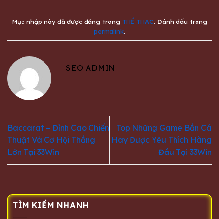
Mục nhập này đã được đăng trong
THỂ THAO
. Đánh dấu trang
permalink
.
SEO ADMIN
Baccarat – Đỉnh Cao Chiến
Top Những Game Bắn Cá
Thuật Và Cơ Hội Thắng
Hay Được Yêu Thích Hàng
Lớn Tại 33Win
Đầu Tại 33Win
TÌM KIẾM NHANH