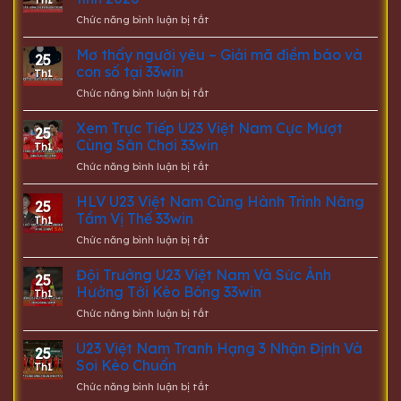
đồ
thuật
ở
Chức năng bình luận bị tắt
–
đỉnh
Đá
Lộc
cao
gà
Mơ thấy người yêu – Giải mã điềm báo và
đầu
25
cựa
xuân
con số tại 33win
Th1
sắt
năm
ở
Chức năng bình luận bị tắt
–
mới
Mơ
Đỉnh
may
thấy
Xem Trực Tiếp U23 Việt Nam Cực Mượt
cao
mắn
25
người
đá
Cùng Sân Chơi 33win
tại
Th1
yêu
gà
33win
ở
Chức năng bình luận bị tắt
–
giải
Xem
Giải
trí
Trực
HLV U23 Việt Nam Cùng Hành Trình Nâng
mã
kịch
25
Tiếp
điềm
Tầm Vị Thế 33win
tính
Th1
U23
báo
2026
ở
Chức năng bình luận bị tắt
Việt
và
HLV
Nam
con
U23
Đội Trưởng U23 Việt Nam Và Sức Ảnh
Cực
số
25
Việt
Mượt
Hưởng Tới Kèo Bóng 33win
tại
Th1
Nam
Cùng
33win
ở
Chức năng bình luận bị tắt
Cùng
Sân
Đội
Hành
Chơi
Trưởng
U23 Việt Nam Tranh Hạng 3 Nhận Định Và
Trình
33win
25
U23
Nâng
Soi Kèo Chuẩn
Th1
Việt
Tầm
ở
Chức năng bình luận bị tắt
Nam
Vị
U23