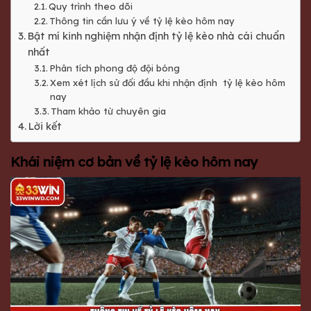
Quy trình theo dõi
Thông tin cần lưu ý về tỷ lệ kèo hôm nay
Bật mí kinh nghiệm nhận định tỷ lệ kèo nhà cái chuẩn
nhất
Phân tích phong độ đội bóng
Xem xét lịch sử đối đầu khi nhận định tỷ lệ kèo hôm
nay
Tham khảo từ chuyên gia
Lời kết
Khái niệm cơ bản về tỷ lệ kèo hôm nay