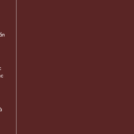
ần
c
ặc
à