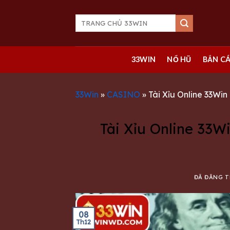
Chuyển
đến
nội
dung
33WIN
NỔ HŨ
BẮN C
33Win
»
CASINO
»
Tài Xỉu Online 33W
Tài Xỉu Online 33
ĐÃ ĐĂNG 
08
Th12