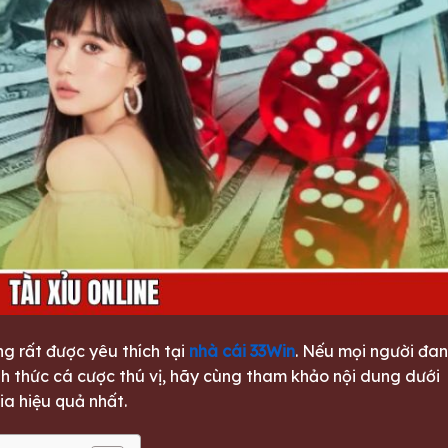
ang rất được yêu thích tại
nhà cái 33Win
. Nếu mọi người đa
nh thức cá cược thú vị, hãy cùng tham khảo nội dung dưới
ia hiệu quả nhất.