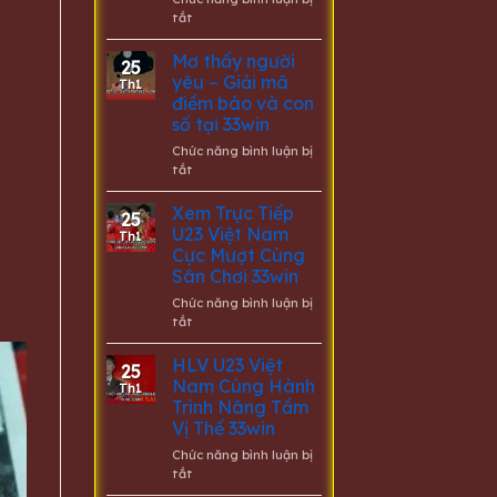
xuân
ở
tắt
năm
Đá
mới
gà
Mơ thấy người
25
may
cựa
yêu – Giải mã
Th1
mắn
sắt
điềm báo và con
tại
–
số tại 33win
33win
Đỉnh
cao
Chức năng bình luận bị
đá
ở
tắt
gà
Mơ
giải
thấy
Xem Trực Tiếp
25
trí
người
U23 Việt Nam
Th1
kịch
yêu
Cực Mượt Cùng
tính
–
Sân Chơi 33win
2026
Giải
mã
Chức năng bình luận bị
điềm
ở
tắt
báo
Xem
và
Trực
HLV U23 Việt
25
con
Tiếp
Nam Cùng Hành
Th1
số
U23
Trình Nâng Tầm
tại
Việt
Vị Thế 33win
33win
Nam
Cực
Chức năng bình luận bị
Mượt
ở
tắt
Cùng
HLV