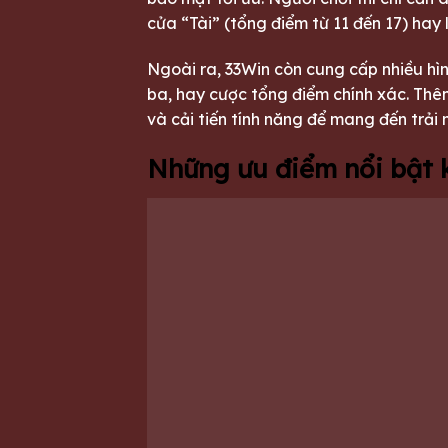
cửa “Tài” (tổng điểm từ 11 đến 17) hay 
Ngoài ra, 33Win còn cung cấp nhiều hìn
ba, hay cược tổng điểm chính xác. Thêm
và cải tiến tính năng để mang đến trả
Những ưu điểm nổi bật kh