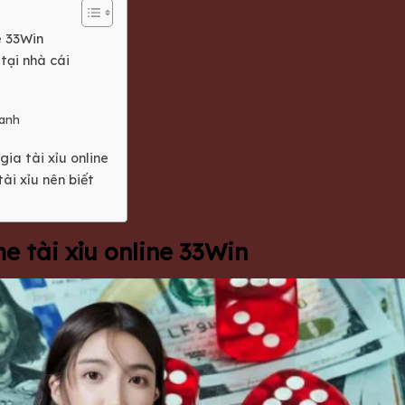
e 33Win
tại nhà cái
hanh
ia tài xỉu online
ài xỉu nên biết
 tài xỉu online 33Win