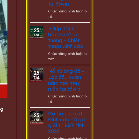
tại 33win
Chức năng bình luận bị
ở
tắt
Bắn
cá
Bí kíp đánh
25
vàng
baccarat dễ
Th1
–
thắng – Chiến
Chinh
thuật đỉnh cao
phục
dại
Chức năng bình luận bị
dương
ở
tắt
đỉnh
Bí
cao
kíp
Nổ hũ ông đồ –
25
tại
đánh
Lộc đầu xuân
Th1
33win
baccarat
năm mới may
dễ
mắn tại 33win
thắng
–
Chức năng bình luận bị
Chiến
ở
tắt
thuật
Nổ
ng
đỉnh
hũ
Đá gà cựa sắt –
25
cao
ông
Đỉnh cao đá gà
Th1
đồ
giải trí kịch tính
–
2026
Lộc
đầu
Chức năng bình luận bị