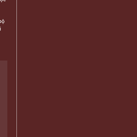
Chuẩn
gặp
U23
Hàn
Quốc
bộ
–
i
Soi
kèo
và
dự
đoán