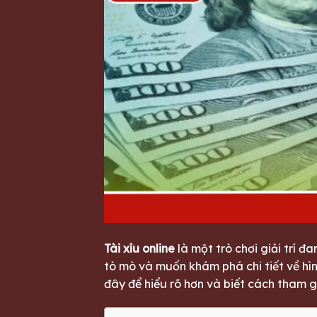
Tài xỉu online
là một trò chơi giải trí đ
tò mò và muốn khám phá chi tiết về hì
đây để hiểu rõ hơn và biết cách tham g