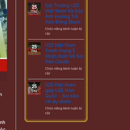
Sân
U23
Đội Trưởng U23
25
Chơi
Việt
Việt Nam Và Sức
Th1
33win
Nam
Ảnh Hưởng Tới
Cùng
Kèo Bóng 33win
Hành
Trình
Chức năng bình luận bị
Nâng
ở
tắt
Tầm
Đội
Vị
Trưởng
U23 Việt Nam
25
Thế
U23
Tranh Hạng 3
Th1
33win
Việt
Nhận Định Và Soi
Nam
Kèo Chuẩn
Và
Sức
Chức năng bình luận bị
Ảnh
ở
tắt
Hưởng
U23
Tới
Việt
U23 Việt Nam
25
Kèo
Nam
gặp U23 Hàn
Th1
Bóng
Tranh
n
Quốc – Soi kèo
33win
Hạng
và dự đoán
3
Nhận
Chức năng bình luận bị
Định
ở
tắt
Và
U23
ính
Soi
Việt
Kèo
Nam
uộc