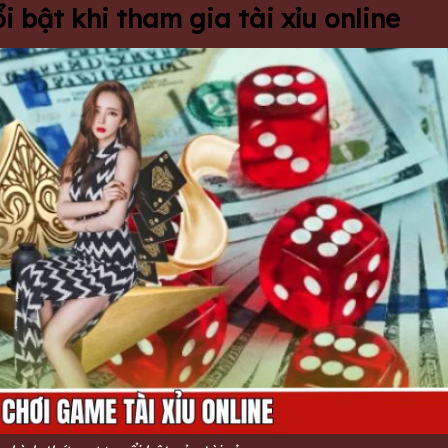
 bật khi tham gia tài xỉu online